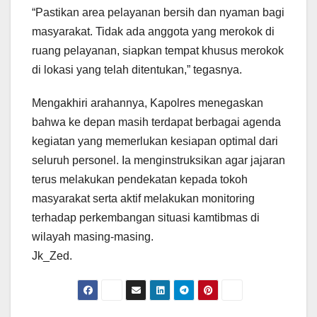
“Pastikan area pelayanan bersih dan nyaman bagi
masyarakat. Tidak ada anggota yang merokok di
ruang pelayanan, siapkan tempat khusus merokok
di lokasi yang telah ditentukan,” tegasnya.
Mengakhiri arahannya, Kapolres menegaskan
bahwa ke depan masih terdapat berbagai agenda
kegiatan yang memerlukan kesiapan optimal dari
seluruh personel. Ia menginstruksikan agar jajaran
terus melakukan pendekatan kepada tokoh
masyarakat serta aktif melakukan monitoring
terhadap perkembangan situasi kamtibmas di
wilayah masing-masing.
Jk_Zed.