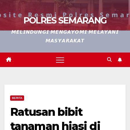
POLRES SEMARANG
𝙈𝙀𝙇𝙄𝙉𝘿𝙐𝙉𝙂𝙄 𝙈𝙀𝙉𝙂𝘼𝙔𝙊𝙈𝙄 𝙈𝙀𝙇𝘼𝙔𝘼𝙉𝙄
𝙈𝘼𝙎𝙔𝘼𝙍𝘼𝙆𝘼𝙏
BERITA
Ratusan bibit
tanaman hiasi di