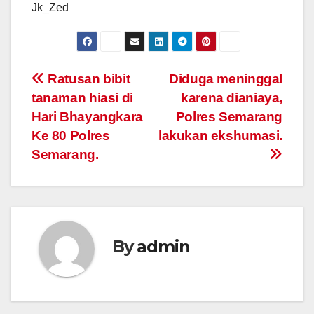
Jk_Zed
Post
Ratusan bibit
Diduga meninggal
tanaman hiasi di
karena dianiaya,
navigation
Hari Bhayangkara
Polres Semarang
Ke 80 Polres
lakukan ekshumasi.
Semarang.
By
admin