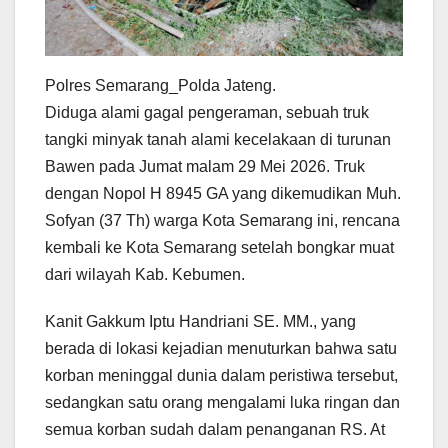
Polres Semarang_Polda Jateng.
Diduga alami gagal pengeraman, sebuah truk
tangki minyak tanah alami kecelakaan di turunan
Bawen pada Jumat malam 29 Mei 2026. Truk
dengan Nopol H 8945 GA yang dikemudikan Muh.
Sofyan (37 Th) warga Kota Semarang ini, rencana
kembali ke Kota Semarang setelah bongkar muat
dari wilayah Kab. Kebumen.
Kanit Gakkum Iptu Handriani SE. MM., yang
berada di lokasi kejadian menuturkan bahwa satu
korban meninggal dunia dalam peristiwa tersebut,
sedangkan satu orang mengalami luka ringan dan
semua korban sudah dalam penanganan RS. At