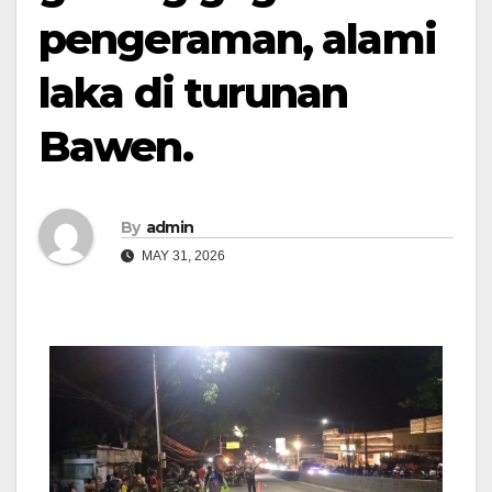
pengeraman, alami
laka di turunan
Bawen.
By
admin
MAY 31, 2026