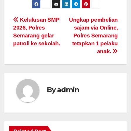
Post
Kelulusan SMP
Ungkap pembelian
2026, Polres
sajam via Online,
navigation
Semarang gelar
Polres Semarang
patroli ke sekolah.
tetapkan 1 pelaku
anak.
By
admin