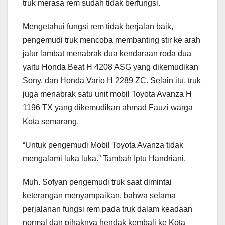
truk merasa rem sudah tidak berfungsi.
Mengetahui fungsi rem tidak berjalan baik,
pengemudi truk mencoba membanting stir ke arah
jalur lambat menabrak dua kendaraan roda dua
yaitu Honda Beat H 4208 ASG yang dikemudikan
Sony, dan Honda Vario H 2289 ZC. Selain itu, truk
juga menabrak satu unit mobil Toyota Avanza H
1196 TX yang dikemudikan ahmad Fauzi warga
Kota semarang.
“Untuk pengemudi Mobil Toyota Avanza tidak
mengalami luka luka.” Tambah Iptu Handriani.
Muh. Sofyan pengemudi truk saat dimintai
keterangan menyampaikan, bahwa selama
perjalanan fungsi rem pada truk dalam keadaan
normal dan pihaknya hendak kembali ke Kota