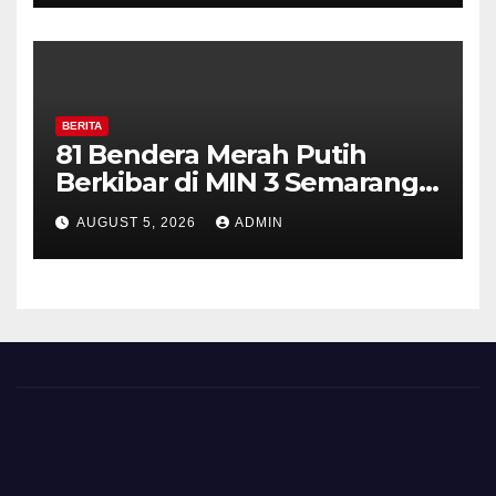
Diajak Aktifkan Ronda
BERITA
81 Bendera Merah Putih
Berkibar di MIN 3 Semarang,
Bhabinkamtibmas Desa
AUGUST 5, 2026
ADMIN
Timpik Hadiri Peringatan
HUT ke-81 Kemerdekaan RI