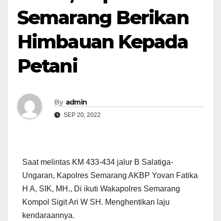
Semarang Berikan
Himbauan Kepada
Petani
By
admin
SEP 20, 2022
Saat melintas KM 433-434 jalur B Salatiga-
Ungaran, Kapolres Semarang AKBP Yovan Fatika
H A, SIK, MH., Di ikuti Wakapolres Semarang
Kompol Sigit Ari W SH. Menghentikan laju
kendaraannya.