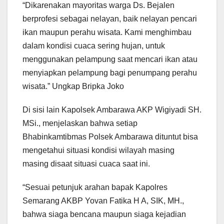
“Dikarenakan mayoritas warga Ds. Bejalen
berprofesi sebagai nelayan, baik nelayan pencari
ikan maupun perahu wisata. Kami menghimbau
dalam kondisi cuaca sering hujan, untuk
menggunakan pelampung saat mencari ikan atau
menyiapkan pelampung bagi penumpang perahu
wisata.” Ungkap Bripka Joko
Di sisi lain Kapolsek Ambarawa AKP Wigiyadi SH.
MSi., menjelaskan bahwa setiap
Bhabinkamtibmas Polsek Ambarawa dituntut bisa
mengetahui situasi kondisi wilayah masing
masing disaat situasi cuaca saat ini.
“Sesuai petunjuk arahan bapak Kapolres
Semarang AKBP Yovan Fatika H A, SIK, MH.,
bahwa siaga bencana maupun siaga kejadian