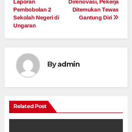
Laporan
Direnovasi, Pekerja
navigation
Pembobolan 2
Ditemukan Tewas
Sekolah Negeri di
Gantung Diri
Ungaran
By
admin
Related Post