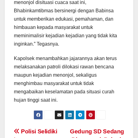
menonjol disituasi cuaca saat ini,
Bhabinkamtibmas bersinergi dengan Babinsa
untuk memberikan edukasi, pemahaman, dan
himbauan kepada masyarakat untuk
meminimalisir kejadian kejadian yang tidak kita
inginkan.” Tegasnya.
Kapolsek menambahkan jajarannya akan terus
melaksanakan patroli dilokasi rawan bencana
maupun kejadian menonjol, sekaligus
menghimbau masyarakat untuk tidak
mengabaikan keselamatan pada situasi curah
hujan tinggi saat ini.
Post
Polisi Selidiki
Gedung SD Sedang