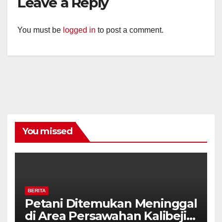
Leave a Reply
You must be
logged in
to post a comment.
You missed
BERITA
Petani Ditemukan Meninggal
di Area Persawahan Kalibeji,