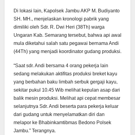
Di lokasi lain, Kapolsek Jambu AKP M. Budiyanto
SH. MH., menjelaskan kronologi pabrik yang
dimiliki oleh Sdr. R. Dwi Heri (38Th) warga
Ungaran Kab. Semarang tersebut, bahwa api awal
mula diketahui salah satu pegawai bernama Andi
(44Th) yang menjadi koordinator gudang produksi.
“Saat sdr. Andi bersama 4 orang pekerja lain
sedang melakukan aktifitas produksi breket kayu
yang berbahan baku limbah serbuk gergaji kayu,
sekitar pukul 10.45 Wib melihat kepulan asap dari
balik mesin produksi. Melihat api cepat membesar
selanjutnya Sdr. Andi beserta para pekerja keluar
dari gudang untuk menyelamatkan diri dan
melapor ke Bhabinkamtibmas Bedono Polsek
Jambu.” Terangnya.