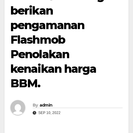
berikan
pengamanan
Flashmob
Penolakan
kenaikan harga
BBM.
By
admin
SEP 10, 2022