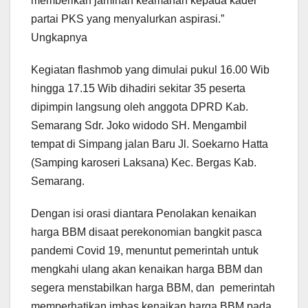
memberikan jaminan keamanan kepada kader
partai PKS yang menyalurkan aspirasi.”
Ungkapnya
Kegiatan flashmob yang dimulai pukul 16.00 Wib
hingga 17.15 Wib dihadiri sekitar 35 peserta
dipimpin langsung oleh anggota DPRD Kab.
Semarang Sdr. Joko widodo SH. Mengambil
tempat di Simpang jalan Baru Jl. Soekarno Hatta
(Samping karoseri Laksana) Kec. Bergas Kab.
Semarang.
Dengan isi orasi diantara Penolakan kenaikan
harga BBM disaat perekonomian bangkit pasca
pandemi Covid 19, menuntut pemerintah untuk
mengkahi ulang akan kenaikan harga BBM dan
segera menstabilkan harga BBM, dan pemerintah
memperhatikan imbas kenaikan harga BBM pada