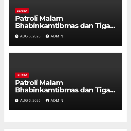
BERITA
Patroli Malam
Bhabinkamtibmas dan Tiga
Pilar Kelurahan Ungaran
AUG 6, 2026
ADMIN
Perkuat Kamtibmas, Warga
Diajak Aktifkan Ronda
BERITA
Patroli Malam
Bhabinkamtibmas dan Tiga
Pilar Kelurahan Ungaran
AUG 6, 2026
ADMIN
Perkuat Kamtibmas, Warga
Diajak Aktifkan Ronda