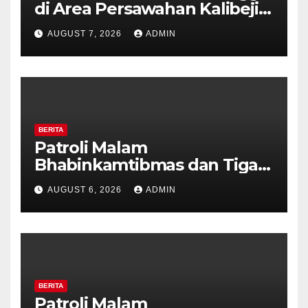
di Area Persawahan Kalibeji,
Polisi Pastikan Tidak Ada
AUGUST 7, 2026
ADMIN
Tanda Kekerasan
BERITA
Patroli Malam
Bhabinkamtibmas dan Tiga
Pilar Kelurahan Ungaran
AUGUST 6, 2026
ADMIN
Perkuat Kamtibmas, Warga
Diajak Aktifkan Ronda
BERITA
Patroli Malam