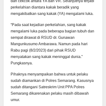
dari cekcok antara YA dan VR. Selanjutnya terjadi
perkelahian diantara kakak beradik yang
mengakibatkan sang kakak (YA) mengalami luka.
“Pada saat kejadian perkelahian, sang kakak
mengalami luka pada beberapa bagian tubuh dan
sempat dirawat di RSUD dr. Gunawan
Mangunkusumo Ambarawa. Namun pada hari
Rabu pagi (8/2/2023) dari pihak RSUD
menyatakan sang kakak meninggal dunia.”
Pungkasnya.
Pihaknya menyampaikan bahwa untuk pelaku
sudah diamankan di Polres Semarang. Kasusnya
sudah ditangani Satreskrim Unit PPA Polres
Semarang dikarenakan pelaku masih dibawah
umur.