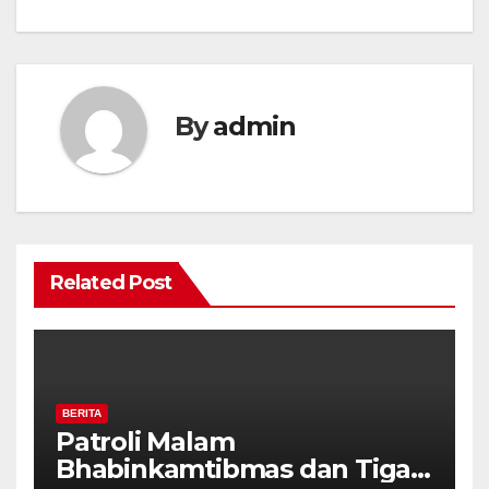
By
admin
Related Post
BERITA
Patroli Malam
Bhabinkamtibmas dan Tiga