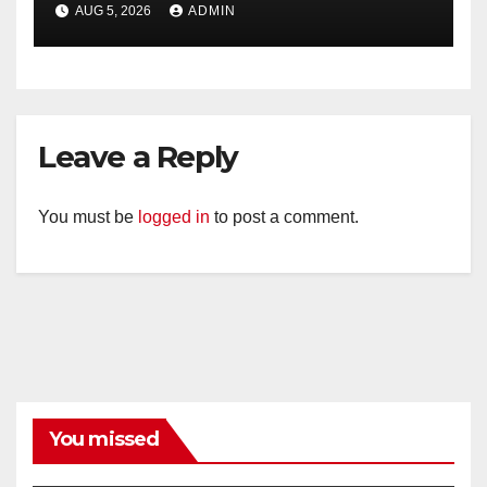
AUG 5, 2026
ADMIN
Timpik Hadiri Peringatan
HUT ke-81 Kemerdekaan RI
Leave a Reply
You must be
logged in
to post a comment.
You missed