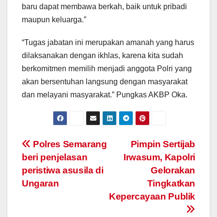
baru dapat membawa berkah, baik untuk pribadi
maupun keluarga.”
“Tugas jabatan ini merupakan amanah yang harus
dilaksanakan dengan ikhlas, karena kita sudah
berkomitmen memilih menjadi anggota Polri yang
akan bersentuhan langsung dengan masyarakat
dan melayani masyarakat.” Pungkas AKBP Oka.
Post
Polres Semarang
Pimpin Sertijab
beri penjelasan
Irwasum, Kapolri
navigation
peristiwa asusila di
Gelorakan
Ungaran
Tingkatkan
Kepercayaan Publik