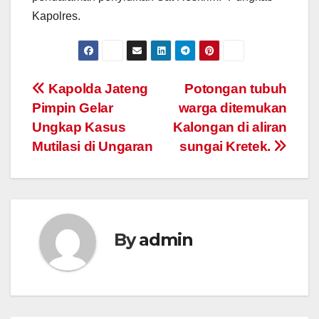
Kapolres.
Post
Kapolda Jateng
Potongan tubuh
Pimpin Gelar
warga ditemukan
navigation
Ungkap Kasus
Kalongan di aliran
Mutilasi di Ungaran
sungai Kretek.
By
admin