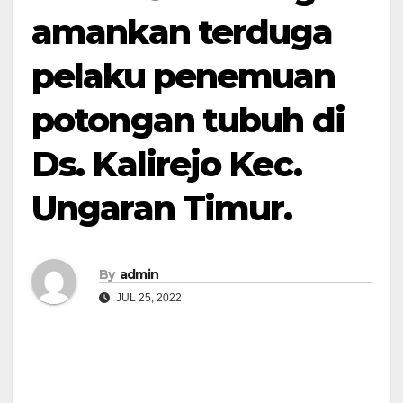
amankan terduga
pelaku penemuan
potongan tubuh di
Ds. Kalirejo Kec.
Ungaran Timur.
By
admin
JUL 25, 2022