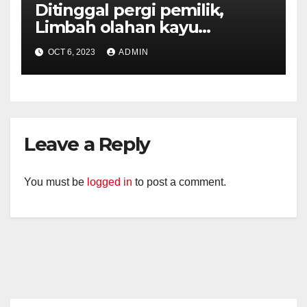
Ditinggal pergi pemilik,
Limbah olahan kayu
terbakar.
OCT 6, 2023
ADMIN
Leave a Reply
You must be
logged in
to post a comment.