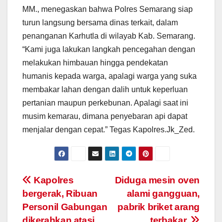
MM., menegaskan bahwa Polres Semarang siap
turun langsung bersama dinas terkait, dalam
penanganan Karhutla di wilayab Kab. Semarang.
“Kami juga lakukan langkah pencegahan dengan
melakukan himbauan hingga pendekatan
humanis kepada warga, apalagi warga yang suka
membakar lahan dengan dalih untuk keperluan
pertanian maupun perkebunan. Apalagi saat ini
musim kemarau, dimana penyebaran api dapat
menjalar dengan cepat.” Tegas Kapolres.Jk_Zed.
Post
Kapolres
Diduga mesin oven
bergerak, Ribuan
alami gangguan,
navigation
Personil Gabungan
pabrik briket arang
dikerahkan atasi
terbakar.