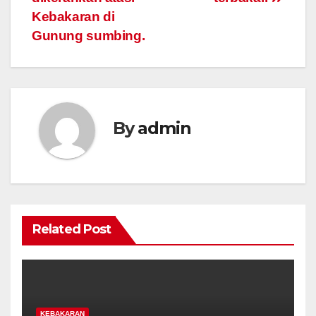
Kebakaran di
Gunung sumbing.
By
admin
Related Post
KEBAKARAN