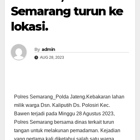
Semarang turun ke
lokasi.
By
admin
AUG 28, 2023
Polres Semarang_Polda Jateng.Kebakaran lahan
milik warga Dsn. Kaliputih Ds. Polosiri Kec.
Bawen terjadi pada Minggu 28 Agustus 2023,
Polres Semarang bersama dinas terkait turun
tangan untuk melakunan pemadaman. Kejadian
yang pertama kali diketahui salah satu warga