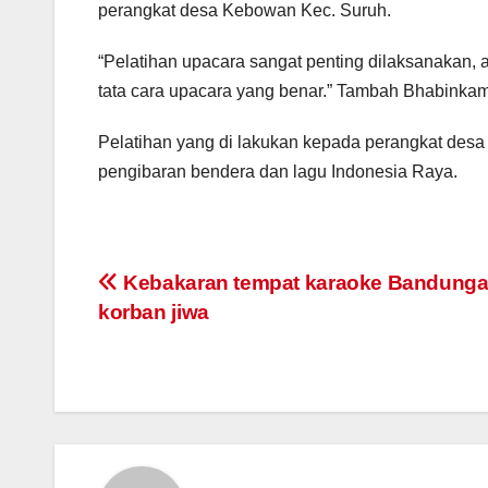
perangkat desa Kebowan Kec. Suruh.
“Pelatihan upacara sangat penting dilaksanakan, 
tata cara upacara yang benar.” Tambah Bhabinka
Pelatihan yang di lakukan kepada perangkat desa k
pengibaran bendera dan lagu Indonesia Raya.
Post
Kebakaran tempat karaoke Bandungan
korban jiwa
navigation