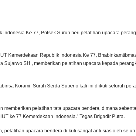
Indonesia Ke 77, Polsek Suruh beri pelatihan upacara perang
UT Kemerdekaan Republik Indonesia Ke 77, Bhabinkamtibmas
a Sujarwo SH., memberikan pelatihan upacara kepada perang
binsa Koramil Suruh Serda Supeno kali ini diikuti seluruh per
memberikan pelatihan tata upacara bendera, dimana sebentar
UT ke 77 Kemerdekaan Indonesia.” Tegas Brigadir Putra.
 pelatihan upacara bendera diikuti sangat antusias oleh selur