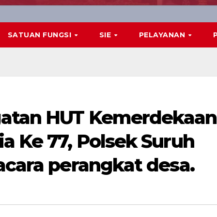
SATUAN FUNGSI
SIE
PELAYANAN
gatan HUT Kemerdekaan
a Ke 77, Polsek Suruh
acara perangkat desa.