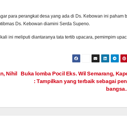
agar para perangkat desa yang ada di Ds. Kebowan ini paham b
mtibmas Ds. Kebowan diamini Serda Supeno.
ali ini meliputi diantaranya tata tertib upacara, pemimpim upac
, Nihil
Buka lomba Pocil Eks. Wil Semarang, Kap
: Tampilkan yang terbaik sebagai pe
bangsa