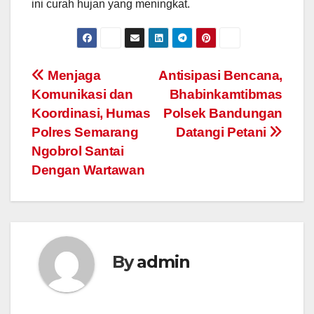
ini curah hujan yang meningkat.
Post
Menjaga
Antisipasi Bencana,
Komunikasi dan
Bhabinkamtibmas
navigation
Koordinasi, Humas
Polsek Bandungan
Polres Semarang
Datangi Petani
Ngobrol Santai
Dengan Wartawan
By
admin