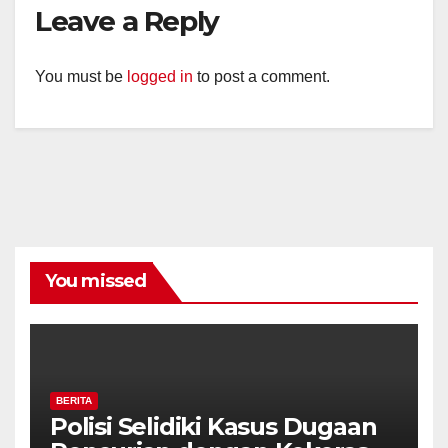
Leave a Reply
You must be
logged in
to post a comment.
You missed
BERITA
Polisi Selidiki Kasus Dugaan