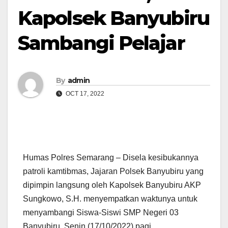
Kapolsek Banyubiru
Sambangi Pelajar
By
admin
OCT 17, 2022
Humas Polres Semarang – Disela kesibukannya
patroli kamtibmas, Jajaran Polsek Banyubiru yang
dipimpin langsung oleh Kapolsek Banyubiru AKP
Sungkowo, S.H. menyempatkan waktunya untuk
menyambangi Siswa-Siswi SMP Negeri 03
Banyubiru, Senin (17/10/2022) pagi.