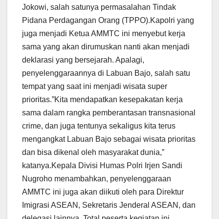
Jokowi, salah satunya permasalahan Tindak
Pidana Perdagangan Orang (TPPO).Kapolri yang
juga menjadi Ketua AMMTC ini menyebut kerja
sama yang akan dirumuskan nanti akan menjadi
deklarasi yang bersejarah. Apalagi,
penyelenggaraannya di Labuan Bajo, salah satu
tempat yang saat ini menjadi wisata super
prioritas.”Kita mendapatkan kesepakatan kerja
sama dalam rangka pemberantasan transnasional
crime, dan juga tentunya sekaligus kita terus
mengangkat Labuan Bajo sebagai wisata prioritas
dan bisa dikenal oleh masyarakat dunia,”
katanya.Kepala Divisi Humas Polri Irjen Sandi
Nugroho menambahkan, penyelenggaraan
AMMTC ini juga akan diikuti oleh para Direktur
Imigrasi ASEAN, Sekretaris Jenderal ASEAN, dan
delegasi lainnya. Total peserta kegiatan ini