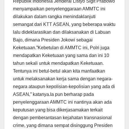
Republik Indonesia Jenderal Listyo Sigit Prabowo
menyampaikan penyelenggaraan AMMTC ini
dilakukan dalam rangka menindaklanjuti
semangat dari KTT ASEAN, yang beberapa waktu
lalu dideklarasikan dan dilaksanakan di Labuan
Bajo, dimana Presiden Jokowi sebagai
Keketuaan.”Kebetulan di AMMTC ini, Polri juga
mendapatkan Keketuaan yang sama dan ini 10
tahun sekali untuk mendapatkan Keketuaan.
Tentunya ini betul-betul akan kita manfaatkan
untuk melaksanakan kerja sama dengan negara-
negara ataupun kepolisian-kepolisian yang ada di
ASEAN,” katanya.Ia pun berharap pada
penyelenggaraan AMMTC ini nantinya akan ada
keputusan yang bisa dikerjasamakan terkait
dengan pemberantasan kejahatan transnasional
crime, yang dimana sempat disinggung Presiden