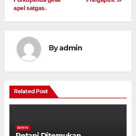
apel satgas.
By
admin
Related Post
BERITA
Petani Ditemukan