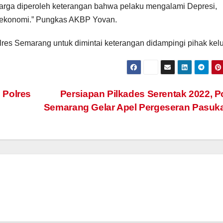
uarga diperoleh keterangan bahwa pelaku mengalami Depresi,
n ekonomi.” Pungkas AKBP Yovan.
lres Semarang untuk dimintai keterangan didampingi pihak kel
 Polres
Persiapan Pilkades Serentak 2022, P
Semarang Gelar Apel Pergeseran Pasu