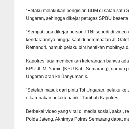
“Pelaku melakukan pengisian BBM di salah satu 
Ungaran, sehingga dikejar petugas SPBU beserta 
“Sempat juga dikejar personil TNI seperti di vide
kendaraannya hingga saat di perempatan Jl. Gat
Retnandri, namub pelaku blm hentikan mobilnya da
Kapolres juga memberikan keterangan bahwa ada k
KPU Jl. M. Yamin (KPU Kab. Semarang), namun pe
Ungaran arah ke Banyumanik.
“Setelah masuk dari pintu Tol Ungaran, pelaku ke
dikarenakan pelaku panik.” Tambah Kapolres.
Berbekal video yang viral di media sosial, saks
Polda Jateng, Akhirnya Polres Semarang dapat me