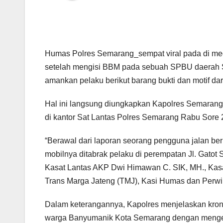
Humas Polres Semarang_sempat viral pada di medi
setelah mengisi BBM pada sebuah SPBU daerah S
amankan pelaku berikut barang bukti dan motif dar
Hal ini langsung diungkapkan Kapolres Semarang
di kantor Sat Lantas Polres Semarang Rabu Sore 
“Berawal dari laporan seorang pengguna jalan be
mobilnya ditabrak pelaku di perempatan Jl. Gato
Kasat Lantas AKP Dwi Himawan C. SIK, MH., Kas
Trans Marga Jateng (TMJ), Kasi Humas dan Perwi
Dalam keterangannya, Kapolres menjelaskan kronol
warga Banyumanik Kota Semarang dengan mengem