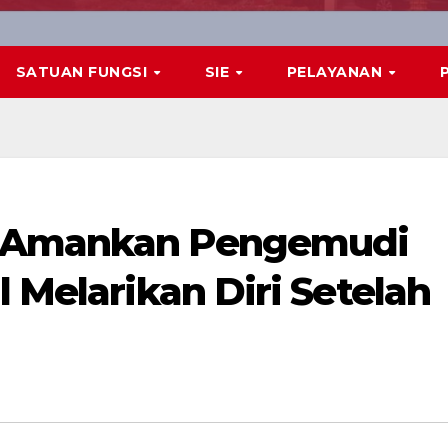
SATUAN FUNGSI
SIE
PELAYANAN
g Amankan Pengemudi
l Melarikan Diri Setelah