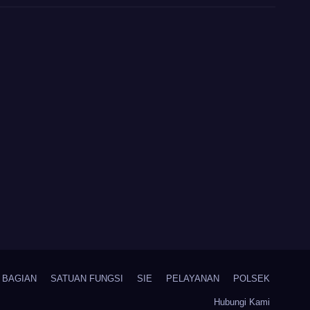
BAGIAN
SATUAN FUNGSI
SIE
PELAYANAN
POLSEK
Hubungi Kami