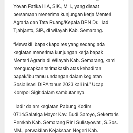
Yovan Fatika H A, SIK., MH., yang disaat
bersamaan menerima kunjungan kerja Menteri
Agraria dan Tata Ruang/Kepala BPN Dr. Hadi
Tjahjanto, SIP., di wilayah Kab. Semarang.
“Mewakili bapak kapolres yang sedang ada
kegiatan menerima kunjungan kerja bapak
Menteri Agraria di Wilayah Kab. Semarang, kami
mengucapkan terimakasih atas kehadiran
bapak/ibu tamu undangan dalam kegiatan
Sosialisasi DIPA tahun 2023 kali ini.” Ucap
Kompol Sigit dalam sambutannya.
Hadir dalam kegiatan Pabung Kodim
0714/Salatiga Mayor Kav. Budi Saroyo, Sekertaris
Pemkab Kab. Semarang Rini Sulistyowati, S.Sos.
MM., perwakilan Kejaksaan Negeri Kab.