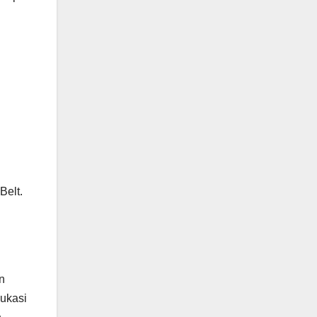
Belt.
n
ukasi