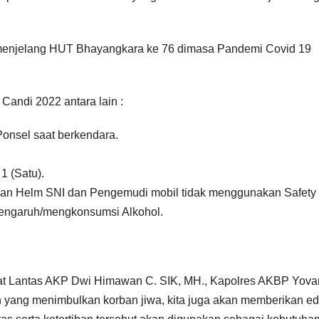
si menjelang HUT Bhayangkara ke 76 dimasa Pandemi Covid 19
 Candi 2022 antara lain :
nsel saat berkendara.
1 (Satu).
n Helm SNI dan Pengemudi mobil tidak menggunakan Safety 
engaruh/mengkonsumsi Alkohol.
sat Lantas AKP Dwi Himawan C. SIK, MH., Kapolres AKBP Yova
yang menimbulkan korban jiwa, kita juga akan memberikan ed