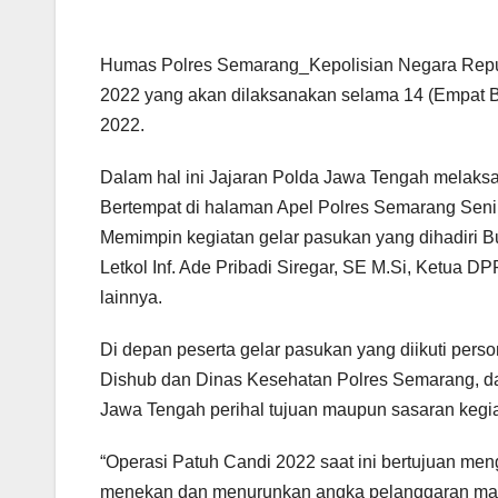
Humas Polres Semarang_Kepolisian Negara Repub
2022 yang akan dilaksanakan selama 14 (Empat Bel
2022.
Dalam hal ini Jajaran Polda Jawa Tengah melaksa
Bertempat di halaman Apel Polres Semarang Sen
Memimpin kegiatan gelar pasukan yang dihadiri 
Letkol Inf. Ade Pribadi Siregar, SE M.Si, Ketu
lainnya.
Di depan peserta gelar pasukan yang diikuti pers
Dishub dan Dinas Kesehatan Polres Semarang, 
Jawa Tengah perihal tujuan maupun sasaran kegi
“Operasi Patuh Candi 2022 saat ini bertujuan menga
menekan dan menurunkan angka pelanggaran maup