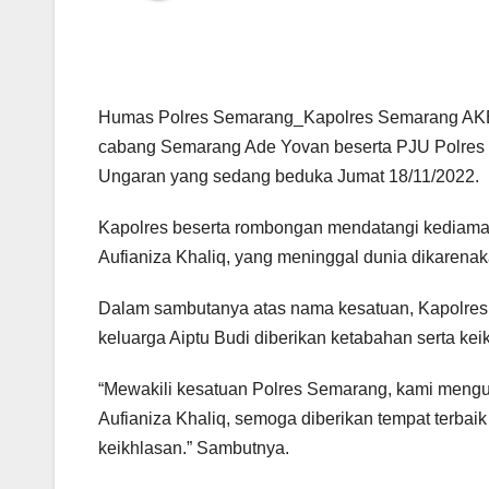
Humas Polres Semarang_Kapolres Semarang AKBP 
cabang Semarang Ade Yovan beserta PJU Polres 
Ungaran yang sedang beduka Jumat 18/11/2022.
Kapolres beserta rombongan mendatangi kediaman 
Aufianiza Khaliq, yang meninggal dunia dikarenaka
Dalam sambutanya atas nama kesatuan, Kapolr
keluarga Aiptu Budi diberikan ketabahan serta kei
“Mewakili kesatuan Polres Semarang, kami meng
Aufianiza Khaliq, semoga diberikan tempat terbaik
keikhlasan.” Sambutnya.