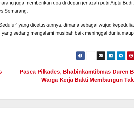
arang juga memberikan doa di depan jenazah putri Aiptu Budi,
res Semarang.
 Sedulur” yang dicetuskannya, dimana sebagai wujud kepeduli
g yang sedang mengalami musibah baik meninggal dunia mau
s
Pasca Pilkades, Bhabinkamtibmas Duren 
Warga Kerja Bakti Membangun Ta