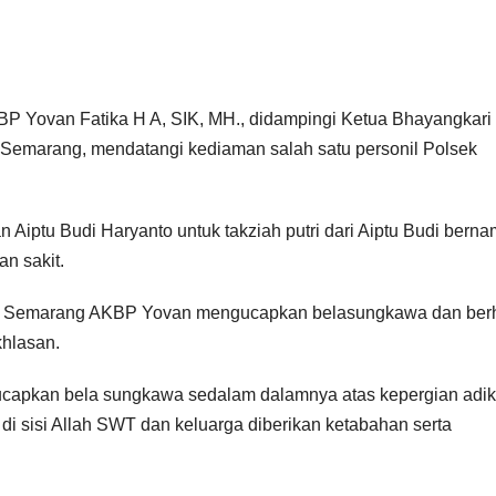
Yovan Fatika H A, SIK, MH., didampingi Ketua Bhayangkari
Semarang, mendatangi kediaman salah satu personil Polsek
Aiptu Budi Haryanto untuk takziah putri dari Aiptu Budi bern
n sakit.
es Semarang AKBP Yovan mengucapkan belasungkawa dan ber
khlasan.
ucapkan bela sungkawa sedalam dalamnya atas kepergian adik
 di sisi Allah SWT dan keluarga diberikan ketabahan serta