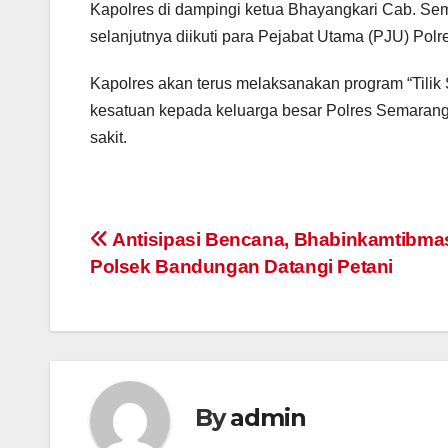
Kapolres di dampingi ketua Bhayangkari Cab. Sem
selanjutnya diikuti para Pejabat Utama (PJU) Pol
Kapolres akan terus melaksanakan program “Tilik
kesatuan kepada keluarga besar Polres Semaran
sakit.
Post
Antisipasi Bencana, Bhabinkamtibma
Polsek Bandungan Datangi Petani
navigation
By
admin