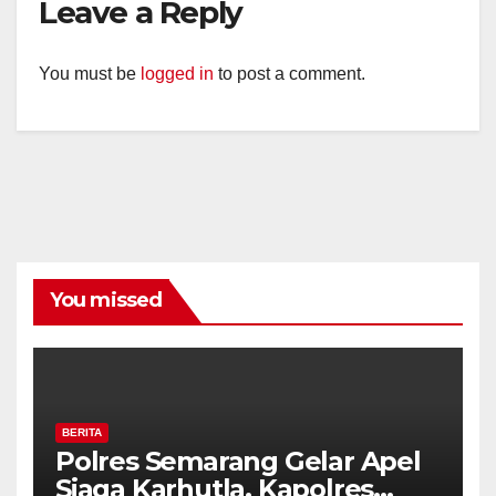
Leave a Reply
You must be
logged in
to post a comment.
You missed
BERITA
Polres Semarang Gelar Apel
Siaga Karhutla, Kapolres