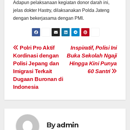
Adapun pelaksanaan kegiatan donor darah ini,
jelas dokter Hastry, dilaksanakan Polda Jateng
dengan bekerjasama dengan PMI.
Post
Polri Pro Aktif
Inspiratif, Polisi Ini
Kordinasi dengan
Buka Sekolah Ngaji
navigation
Polisi Jepang dan
Hingga Kini Punya
Imigrasi Terkait
60 Santri
Dugaan Buronan di
Indonesia
By
admin