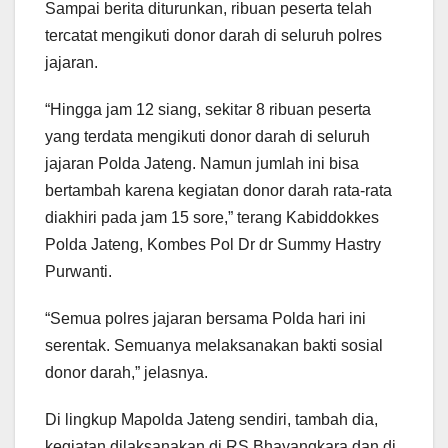
Sampai berita diturunkan, ribuan peserta telah
tercatat mengikuti donor darah di seluruh polres
jajaran.
“Hingga jam 12 siang, sekitar 8 ribuan peserta
yang terdata mengikuti donor darah di seluruh
jajaran Polda Jateng. Namun jumlah ini bisa
bertambah karena kegiatan donor darah rata-rata
diakhiri pada jam 15 sore,” terang Kabiddokkes
Polda Jateng, Kombes Pol Dr dr Summy Hastry
Purwanti.
“Semua polres jajaran bersama Polda hari ini
serentak. Semuanya melaksanakan bakti sosial
donor darah,” jelasnya.
Di lingkup Mapolda Jateng sendiri, tambah dia,
kegiatan dilaksanakan di RS Bhayangkara dan di