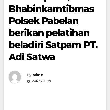
Bhabinkamtibmas
Polsek Pabelan
berikan pelatihan
beladiri Satpam PT.
Adi Satwa
By
admin
MAR 17, 2023