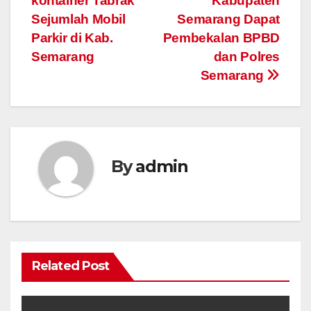
kontainer Tabrak
Kabupaten
Sejumlah Mobil
Semarang Dapat
Parkir di Kab.
Pembekalan BPBD
Semarang
dan Polres
Semarang
By
admin
Related Post