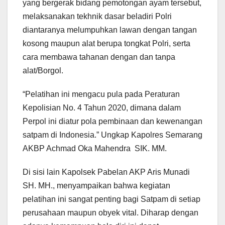
yang bergerak bidang pemotongan ayam tersebut,
melaksanakan tekhnik dasar beladiri Polri
diantaranya melumpuhkan lawan dengan tangan
kosong maupun alat berupa tongkat Polri, serta
cara membawa tahanan dengan dan tanpa
alat/Borgol.
“Pelatihan ini mengacu pula pada Peraturan
Kepolisian No. 4 Tahun 2020, dimana dalam
Perpol ini diatur pola pembinaan dan kewenangan
satpam di Indonesia.” Ungkap Kapolres Semarang
AKBP Achmad Oka Mahendra SIK. MM.
Di sisi lain Kapolsek Pabelan AKP Aris Munadi
SH. MH., menyampaikan bahwa kegiatan
pelatihan ini sangat penting bagi Satpam di setiap
perusahaan maupun obyek vital. Diharap dengan