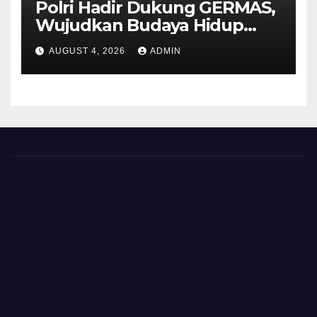
Polri Hadir Dukung GERMAS,
Wujudkan Budaya Hidup
Sehat di Kecamatan Pabelan
AUGUST 4, 2026
ADMIN