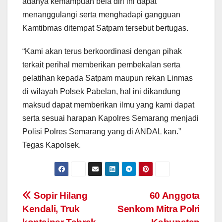
adanya kemampuan bela diri ini dapat
menanggulangi serta menghadapi gangguan
Kamtibmas ditempat Satpam tersebut bertugas.
“Kami akan terus berkoordinasi dengan pihak
terkait perihal memberikan pembekalan serta
pelatihan kepada Satpam maupun rekan Linmas
di wilayah Polsek Pabelan, hal ini dikandung
maksud dapat memberikan ilmu yang kami dapat
serta sesuai harapan Kapolres Semarang menjadi
Polisi Polres Semarang yang di ANDAL kan.”
Tegas Kapolsek.
Post
Sopir Hilang
60 Anggota
Kendali, Truk
Senkom Mitra Polri
navigation