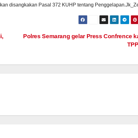
kan disangkakan Pasal 372 KUHP tentang Penggelapan.Jk_Z
i,
Polres Semarang gelar Press Confrence 
TP