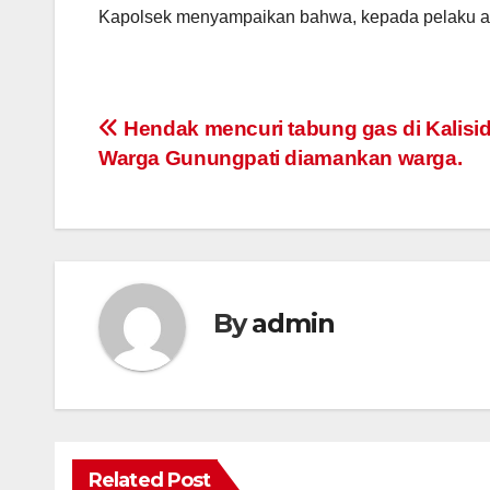
Kapolsek menyampaikan bahwa, kepada pelaku a
Post
Hendak mencuri tabung gas di Kalisid
Warga Gunungpati diamankan warga.
navigation
By
admin
Related Post