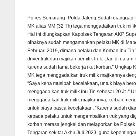
Polres Semarang_Polda Jateng.Sudah dianggap men
MK alias MM (32 Th) tega menggadaikan truk mili
Hal ini diungkapkan Kapolsek Tengaran AKP Supe
pihaknya sudah mengamankan pelaku MK di Mapolse
Februari 2019, dimana pelaku dan Korban ibu Ti
driver truk dan majikan pemilik truk. Dan di dala
karena sudah lama bekerja ikut korban.” Ungkap
MK tega menggadaikan truk milik majikannya de
“Saya kena musibah kecelakaan, untuk biaya ber
menggadaikan truk milik ibu Tin sebesar 20 Jt .
menggadaikan truk milik majikannya, korban men
untuk biaya pasca kecelakaan. “Karena sudah dia
kepada pelaku untuk mengembalikan truk yang diga
korban merasa jengkel dan melaporkan ke Polsek
Tengaran sekitar Akhir Juli 2023, guna kepentinga