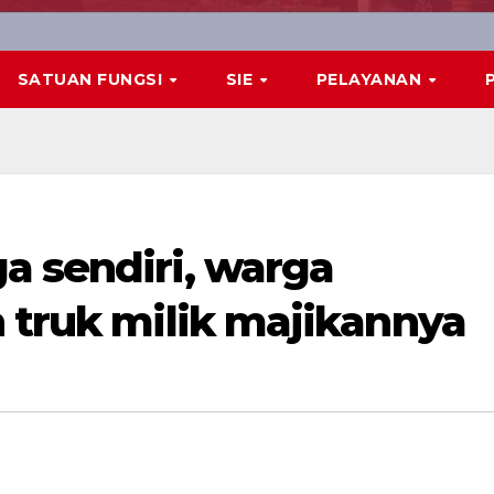
SATUAN FUNGSI
SIE
PELAYANAN
a sendiri, warga
 truk milik majikannya