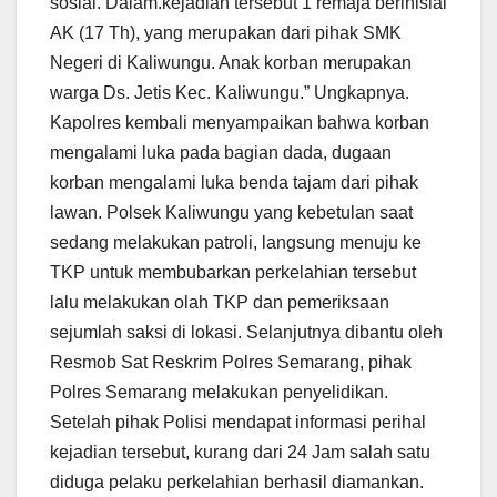
sosial. Dalam.kejadian tersebut 1 remaja berinisial
AK (17 Th), yang merupakan dari pihak SMK
Negeri di Kaliwungu. Anak korban merupakan
warga Ds. Jetis Kec. Kaliwungu.” Ungkapnya.
Kapolres kembali menyampaikan bahwa korban
mengalami luka pada bagian dada, dugaan
korban mengalami luka benda tajam dari pihak
lawan. Polsek Kaliwungu yang kebetulan saat
sedang melakukan patroli, langsung menuju ke
TKP untuk membubarkan perkelahian tersebut
lalu melakukan olah TKP dan pemeriksaan
sejumlah saksi di lokasi. Selanjutnya dibantu oleh
Resmob Sat Reskrim Polres Semarang, pihak
Polres Semarang melakukan penyelidikan.
Setelah pihak Polisi mendapat informasi perihal
kejadian tersebut, kurang dari 24 Jam salah satu
diduga pelaku perkelahian berhasil diamankan.