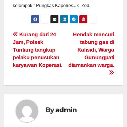
kelompok.” Pungkas Kapolres.Jk_Zed.
Post
Kurang dari 24
Hendak mencuri
Jam, Polsek
tabung gas di
navigation
Tuntang tangkap
Kalisidi, Warga
pelaku penusukan
Gunungpati
karyawan Koperasi.
diamankan warga.
By
admin